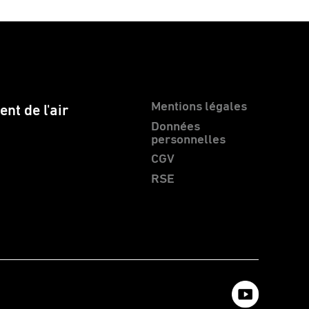
Mentions légales
nt de l'air
Données
personnelles
CGV
RSE