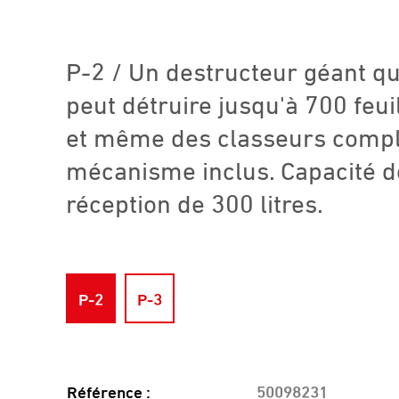
P-2 / Un destructeur géant qu
peut détruire jusqu'à 700 feui
et même des classeurs compl
mécanisme inclus. Capacité d
réception de 300 litres.
P-2
P-3
Référence :
50098231