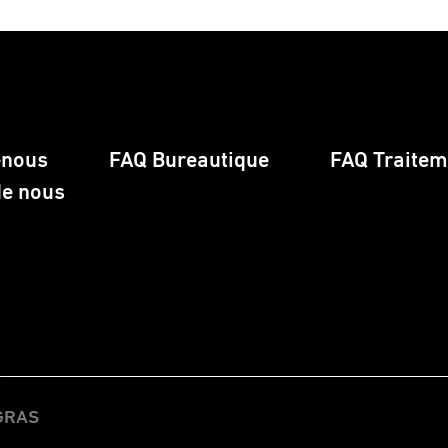
-nous
FAQ Bureautique
FAQ Traiteme
de nous
EGRAS