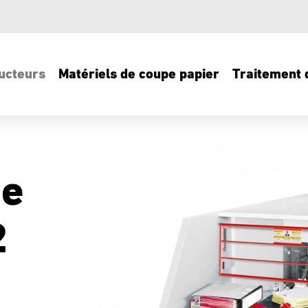
ucteurs
Matériels de coupe papier
Traitement d
de
2