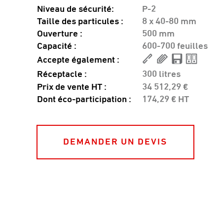
Niveau de sécurité:
P-2
Taille des particules :
8 x 40-80 mm
Ouverture :
500 mm
Capacité :
600-700 feuilles
Accepte également :
Réceptacle :
300 litres
Prix de vente HT :
34 512,29 €
Dont éco-participation :
174,29 € HT
DEMANDER UN DEVIS