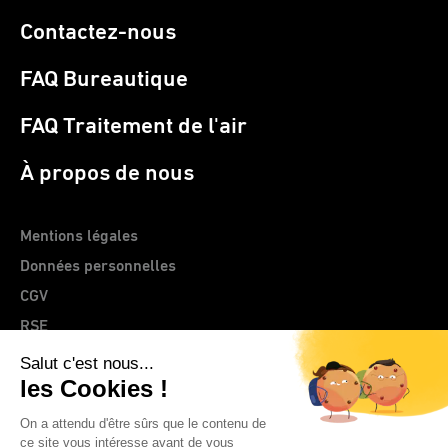
Contactez-nous
FAQ Bureautique
FAQ Traitement de l'air
À propos de nous
Mentions légales
Données personnelles
CGV
RSE
> Site web CLEMENTZ - EUROMEGRAS