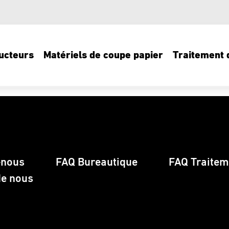
ucteurs
Matériels de coupe papier
Traitement d
-nous
FAQ Bureautique
FAQ Traiteme
de nous