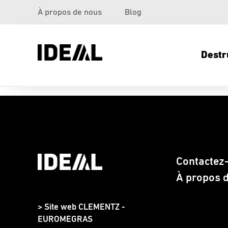
À propos de nous
Blog
Destr
Contactez
À propos 
> Site web CLEMENTZ -
EUROMEGRAS