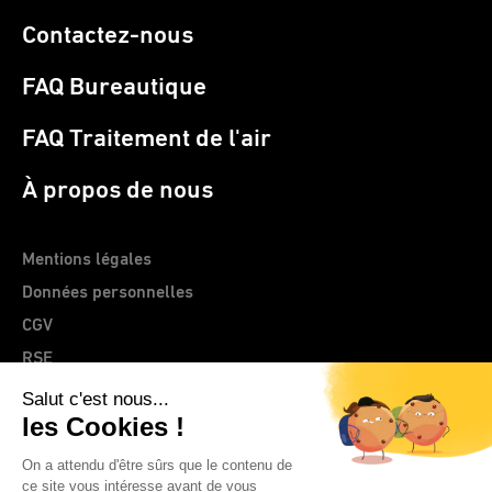
Contactez-nous
FAQ Bureautique
FAQ Traitement de l'air
À propos de nous
Mentions légales
Données personnelles
CGV
RSE
> Site web CLEMENTZ - EUROMEGRAS