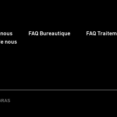
-nous
FAQ Bureautique
FAQ Traiteme
de nous
EGRAS