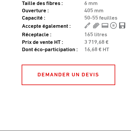
Taille des fibres :
6 mm
Ouverture :
405 mm
Capacité :
50-55 feuilles
Accepte également :
Réceptacle :
165 litres
Prix de vente HT :
3 719,68 €
Dont éco-participation :
16,68 € HT
DEMANDER UN DEVIS