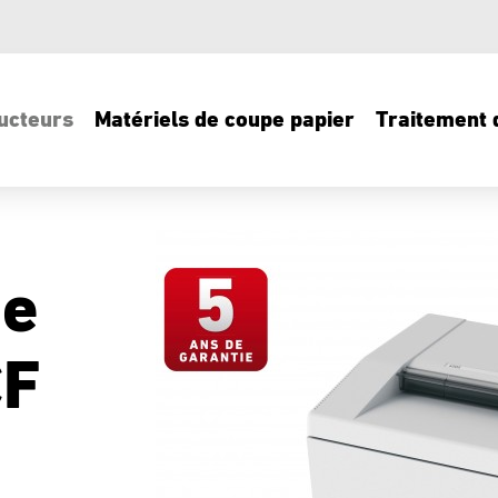
ucteurs
Matériels de coupe papier
Traitement d
de
CF