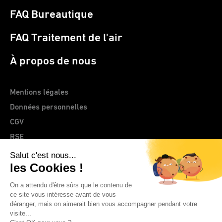
FAQ Bureautique
FAQ Traitement de l'air
À propos de nous
Mentions légales
Données personnelles
CGV
RSE
> Site web CLEMENTZ - EUROMEGRAS
© 2026 IDEAL France | CLEMENTZ - EUROMEGRAS