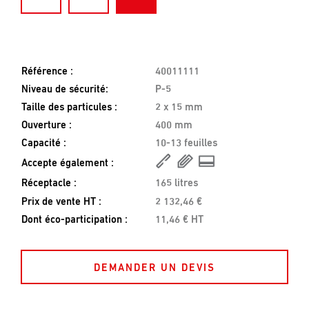
Référence :
40011111
Niveau de sécurité:
P-5
Taille des particules :
2 x 15 mm
Ouverture :
400 mm
Capacité :
10-13 feuilles
Accepte également :
Réceptacle :
165 litres
Prix de vente HT :
2 132,46 €
Dont éco-participation :
11,46 € HT
DEMANDER UN DEVIS