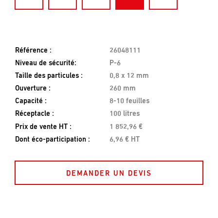
Référence :
26048111
Niveau de sécurité:
P-6
Taille des particules :
0,8 x 12 mm
Ouverture :
260 mm
Capacité :
8-10 feuilles
Réceptacle :
100 litres
Prix de vente HT :
1 852,96 €
Dont éco-participation :
6,96 € HT
DEMANDER UN DEVIS