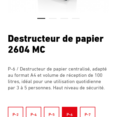
Destructeur de papier
2604 MC
P-6 / Destructeur de papier centralisé, adapté
au format A4 et volume de réception de 100
litres, idéal pour une utilisation quotidienne
par 3 à 5 personnes. Haut niveau de sécurité.
P-2
P-4
P-5
P-6
P-7