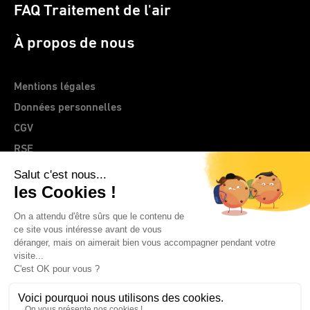
FAQ Traitement de l'air
À propos de nous
Mentions légales
Données personnelles
CGV
RSE
> Site web CLEMENTZ - EUROMEGRAS
© 2026 IDEAL France | CLEMENTZ - EUROMEGRAS