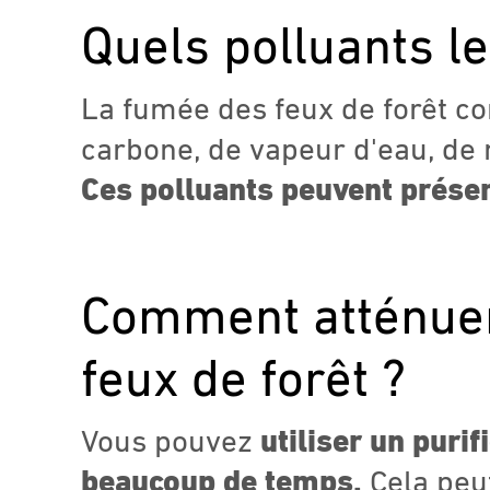
Quels polluants les
La fumée des feux de forêt co
carbone, de vapeur d'eau, de
Ces polluants peuvent présen
Comment atténuer 
feux de forêt ?
Vous pouvez
utiliser un puri
beaucoup de temps.
Cela peu