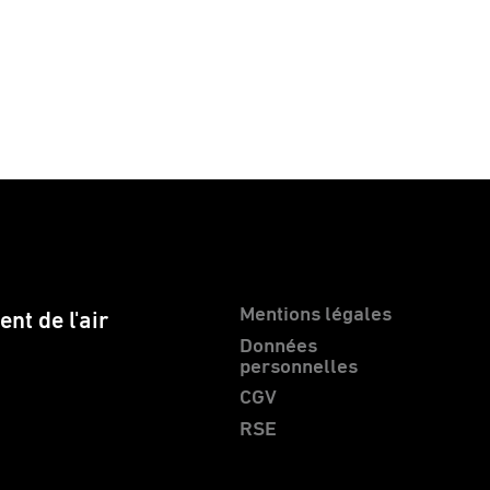
Mentions légales
nt de l'air
Données
personnelles
CGV
RSE