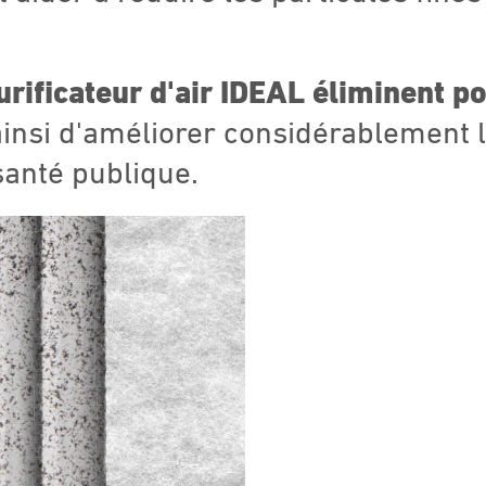
urificateur d'air IDEAL éliminent p
nsi d'améliorer considérablement la 
 santé publique.