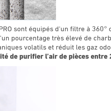
 PRO sont équipés d'un filtre à 360
 d'un pourcentage très élevé de charb
niques volatils et réduit les gaz o
cité de purifier l’air de pièces entre