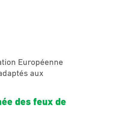
ndation Européenne
adaptés aux
mée des feux de