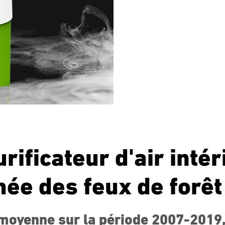
urificateur d'air inté
umée des feux de forêt
moyenne sur la période 2007-2019,