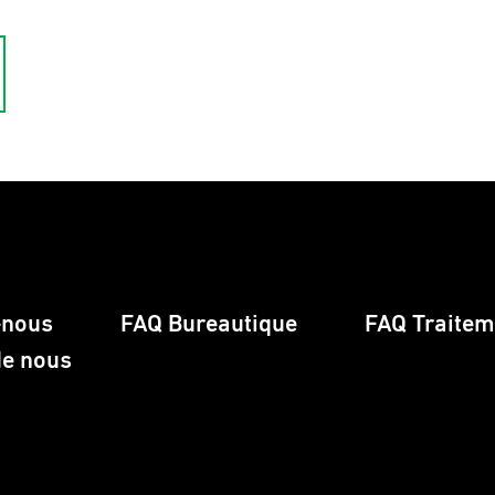
-nous
FAQ Bureautique
FAQ Traiteme
de nous