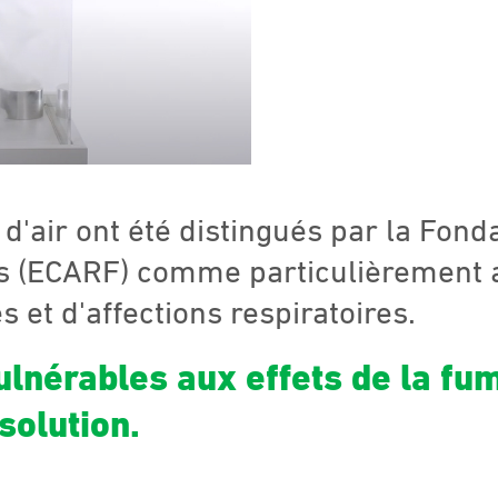
s d'air ont été distingués par la Fo
es (ECARF) comme particulièrement 
 et d'affections respiratoires.
ulnérables aux effets de la fu
 solution.