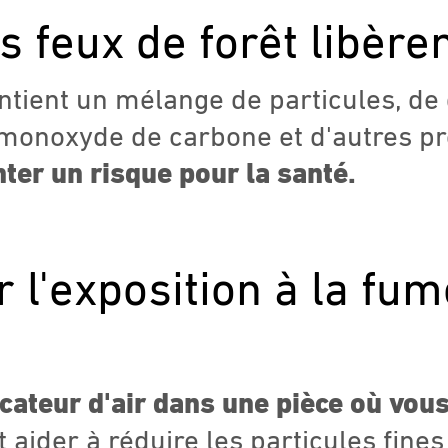
 feux de forêt libèren
ntient un mélange de particules, de
 monoxyde de carbone et d'autres pr
ter un risque pour la santé.
l'exposition à la fu
ficateur d'air dans une pièce où vou
t aider à réduire les particules fine