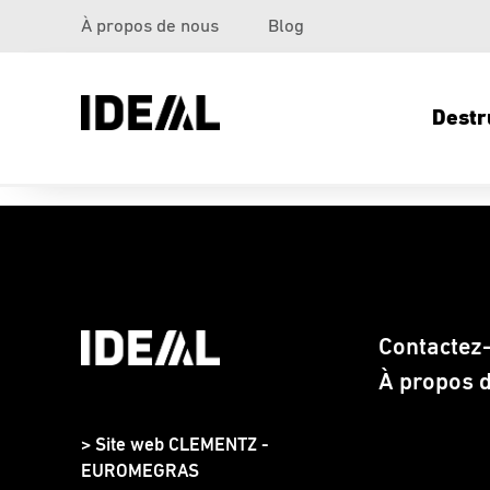
À propos de nous
Blog
Destr
Contactez
À propos 
> Site web CLEMENTZ -
EUROMEGRAS