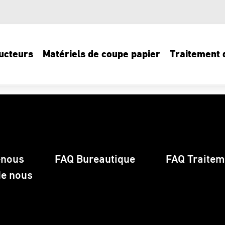
ucteurs
Matériels de coupe papier
Traitement d
-nous
FAQ Bureautique
FAQ Traiteme
de nous