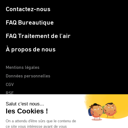
Contactez-nous
FAQ Bureautique
FAQ Traitement de l'air
À propos de nous
Mentions légales
Données personnelles
CGV
RSE
> Site web CLEMENTZ - EUROMEGRAS