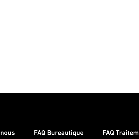
-nous
FAQ Bureautique
FAQ Traiteme