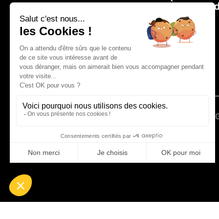
À propos 
> Site web CLEMENTZ -
EUROMEGRAS
© 2026 IDEAL France | CLEMENTZ - EUROM