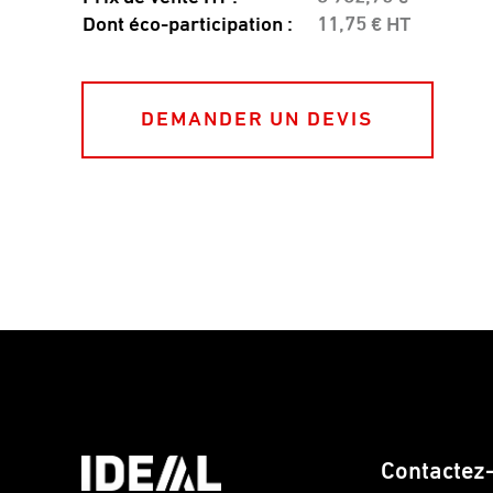
Dont éco-participation :
11,75 € HT
DEMANDER UN DEVIS
Contactez