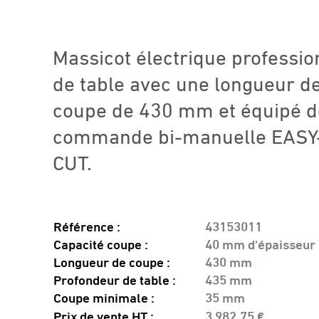
Massicot électrique professio
de table avec une longueur d
coupe de 430 mm et équipé d
commande bi-manuelle EASY
CUT.
Référence :
43153011
Capacité coupe :
40 mm d'épaisseur
Longueur de coupe :
430 mm
Profondeur de table :
435 mm
Coupe minimale :
35 mm
Prix de vente HT :
3 982,75 €