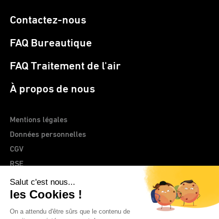
Contactez-nous
FAQ Bureautique
FAQ Traitement de l'air
À propos de nous
Mentions légales
Données personnelles
CGV
RSE
> Site web CLEMENTZ - EUROMEGRAS