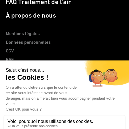
FAQ Traitement de l'air
À propos de nous
Mentions légales
Données personnelles
CGV
RSE
> Site web CLEMENTZ - EUROMEGRAS
© 2026 IDEAL France | CLEMENTZ - EUROMEGRAS