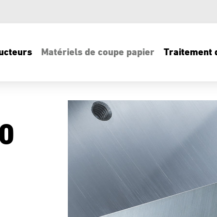
ucteurs
Matériels de coupe papier
Traitement d
0