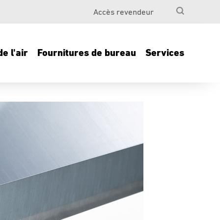
Accès revendeur
e l'air
Fournitures de bureau
Services