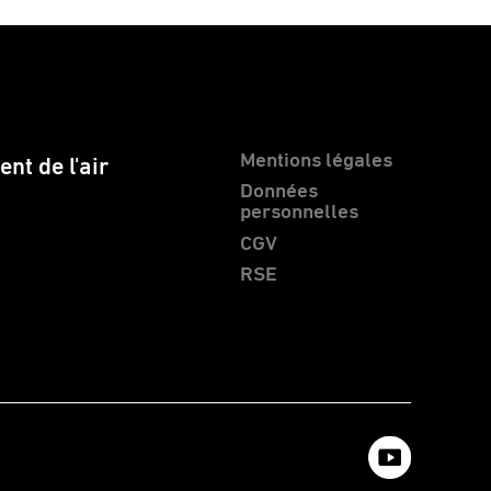
Mentions légales
nt de l'air
Données
personnelles
CGV
RSE