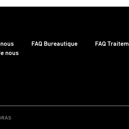
-nous
FAQ Bureautique
FAQ Traiteme
de nous
EGRAS