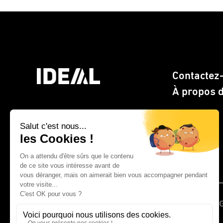
Contactez
À propos 
> Site web CLEMENTZ -
EUROMEGRAS
© 2026 IDEAL France | CLEMENTZ - EUROM