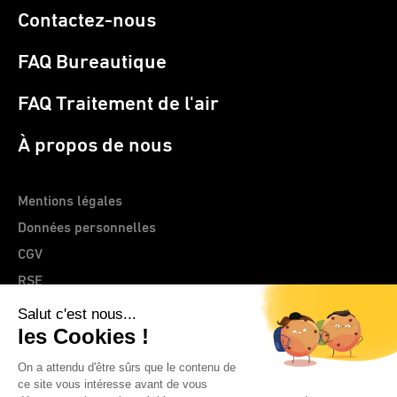
Contactez-nous
FAQ Bureautique
FAQ Traitement de l'air
À propos de nous
Mentions légales
Données personnelles
CGV
RSE
> Site web CLEMENTZ - EUROMEGRAS
© 2026 IDEAL France | CLEMENTZ - EUROMEGRAS