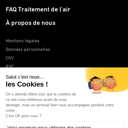
FAQ Traitement de l'air
À propos de nous
Mentions légales
Données personnelles
CGV
RSE
> Site web CLEMENTZ - EUROMEGRAS
© 2026 IDEAL France | CLEMENTZ - EUROMEGRAS