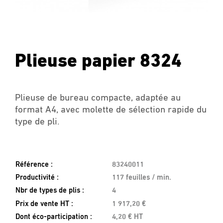
Plieuse papier 8324
Plieuse de bureau compacte, adaptée au
format A4, avec molette de sélection rapide du
type de pli.
Référence :
83240011
Productivité :
117 feuilles / min.
Nbr de types de plis :
4
Prix de vente HT :
1 917,20 €
Dont éco-participation :
4,20 € HT