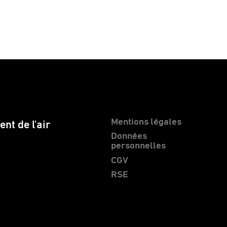
Mentions légales
nt de l'air
Données
personnelles
CGV
RSE