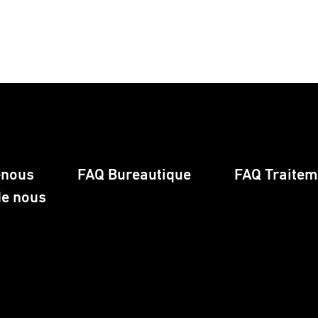
-nous
FAQ Bureautique
FAQ Traiteme
de nous